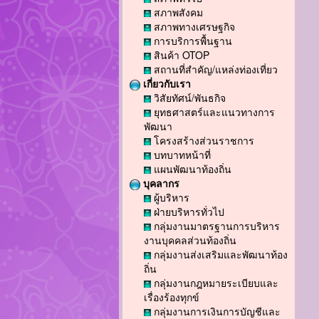
สภาพสังคม
สภาพทางเศรษฐกิจ
การบริการพื้นฐาน
สินค้า OTOP
สถานที่สำคัญ/แหล่งท่องเที่ยว
เกี่ยวกับเรา
วิสัยทัศน์/พันธกิจ
ยุทธศาสตร์และแนวทางการ
พัฒนา
โครงสร้างส่วนราชการ
บทบาทหน้าที่
แผนพัฒนาท้องถิ่น
บุคลากร
ผู้บริหาร
ฝ่ายบริหารทั่วไป
กลุ่มงานมาตรฐานการบริหาร
งานบุคคลส่วนท้องถิ่น
กลุ่มงานส่งเสริมและพัฒนาท้อง
ถิ่น
กลุ่มงานกฎหมายระเบียบและ
เรื่องร้องทุกข์
กลุ่มงานการเงินการบัญชีและ