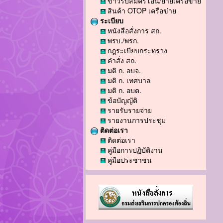
ข่าวรับสมัครโอน/ย้ายเครือข่าย
สินค้า OTOP เครือข่าย
ระเบียบ
หนังสือสั่งการ สถ.
พรบ./พรก.
กฎระเบียบกระทรวง
คำสั่ง สถ.
มติ ก. อบจ.
มติ ก. เทศบาล
มติ ก. อบต.
ข้อบัญญัติ
รายรับรายจ่าย
รายงานการประชุม
ติดต่อเรา
ติดต่อเรา
คู่มือการปฏิบัติงาน
คู่มือประชาชน