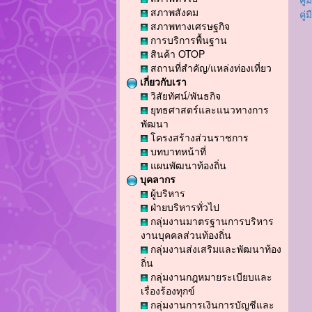
สภาพสังคม
คู
สภาพทางเศรษฐกิจ
การบริการพื้นฐาน
สินค้า OTOP
สถานที่สำคัญ/แหล่งท่องเที่ยว
เกี่ยวกับเรา
วิสัยทัศน์/พันธกิจ
ยุทธศาสตร์และแนวทางการ
พัฒนา
โครงสร้างส่วนราชการ
บทบาทหน้าที่
แผนพัฒนาท้องถิ่น
บุคลากร
ผู้บริหาร
ฝ่ายบริหารทั่วไป
กลุ่มงานมาตรฐานการบริหาร
งานบุคคลส่วนท้องถิ่น
กลุ่มงานส่งเสริมและพัฒนาท้อง
ถิ่น
กลุ่มงานกฎหมายระเบียบและ
เรื่องร้องทุกข์
กลุ่มงานการเงินการบัญชีและ