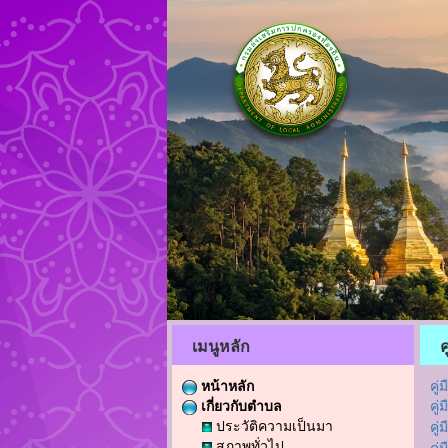
เมนูหลัก
ค
หน้าหลัก
คู
เกี่ยวกับตำบล
คู
ประวัติความเป็นมา
คู
สภาพทั่วไป
คู่