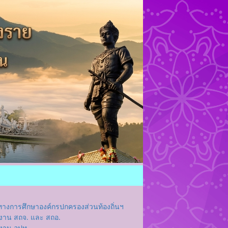
างการศึกษาองค์กรปกครองส่วนท้องถิ่นฯ
ใช้งาน สถจ. และ สถอ.
ช้งาน อปท.