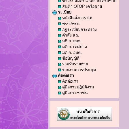
ข่าวรับสมัครโอน/ย้ายเครือข่าย
สินค้า OTOP เครือข่าย
ระเบียบ
หนังสือสั่งการ สถ.
พรบ./พรก.
กฎระเบียบกระทรวง
คำสั่ง สถ.
มติ ก. อบจ.
มติ ก. เทศบาล
มติ ก. อบต.
ข้อบัญญัติ
รายรับรายจ่าย
รายงานการประชุม
ติดต่อเรา
ติดต่อเรา
คู่มือการปฏิบัติงาน
คู่มือประชาชน