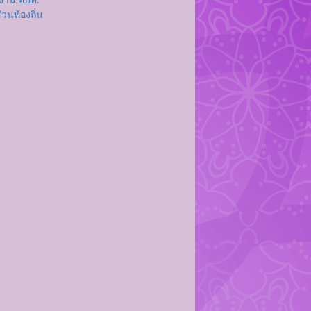
นท้องถิ่น