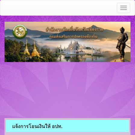
Toggl
naviga
แจ้งการโอนเงินให้ อปท.