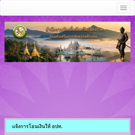
Toggl
naviga
แจ้งการโอนเงินให้ อปท.